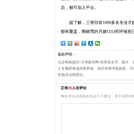
后，都可加入平台。
据了解，三替目前1000多名专业
都有覆盖，陶晓莺的月嫂O2O闭环雏形已
版权声明：
凡注明来源为"天津都市网"的所有文字、图片
人专属所有或持有所有。未经本网书面授权，不
究相关法律责任。
正有
(
0
)
人在评论
网友评论仅供网友表达个人看法，并不表明本