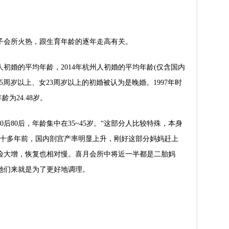
子会所火热，跟生育年龄的逐年走高有关。
初婚的平均年龄，2014年杭州人初婚的平均年龄(仅含国内
般男25周岁以上、女23周岁以上的初婚被认为是晚婚。1997年时
为24.48岁。
后80后，年龄集中在35~45岁。“这部分人比较特殊，本身
，十多年前，国内剖宫产率明显上升，刚好这部分妈妈赶上
险大增，恢复也相对慢。喜月会所中将近一半都是二胎妈
她们来就是为了更好地调理。