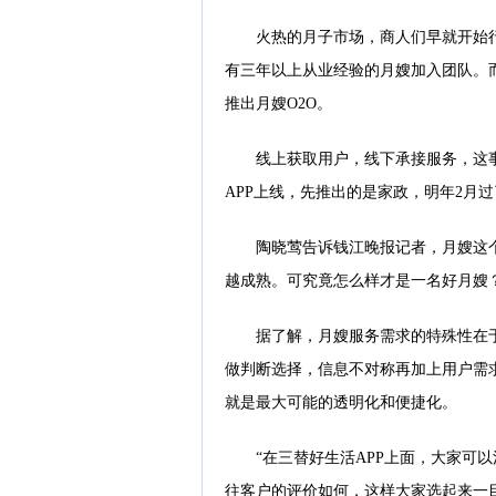
火热的月子市场，商人们早就开始
有三年以上从业经验的月嫂加入团队。
推出月嫂O2O。
线上获取用户，线下承接服务，这
APP上线，先推出的是家政，明年2月
陶晓莺告诉钱江晚报记者，月嫂这
越成熟。可究竟怎么样才是一名好月嫂
据了解，月嫂服务需求的特殊性在
做判断选择，信息不对称再加上用户需
就是最大可能的透明化和便捷化。
“在三替好生活APP上面，大家可
往客户的评价如何，这样大家选起来一