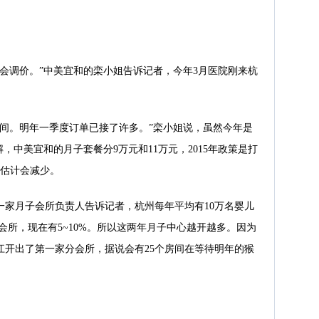
会调价。”中美宜和的栾小姐告诉记者，今年3月医院刚来杭
房间。明年一季度订单已接了许多。”栾小姐说，虽然今年是
，中美宜和的月子套餐分9万元和11万元，2015年政策是打
度估计会减少。
一家月子会所负责人告诉记者，杭州每年平均有10万名婴儿
会所，现在有5~10%。所以这两年月子中心越开越多。因为
江开出了第一家分会所，据说会有25个房间在等待明年的猴