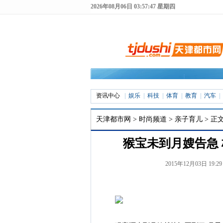
2026年08月06日 03:57:48 星期四
资讯中心
娱乐
科技
体育
教育
汽车
天津都市网
>
时尚频道
>
亲子育儿
> 正
猴宝未到月嫂告急
2015年12月03日 19: