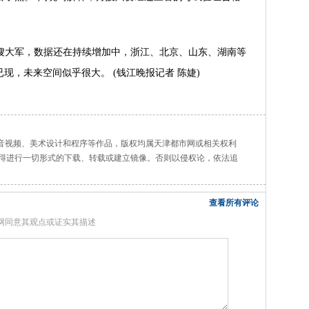
月嫂大军，数据还在持续增加中，浙江、北京、山东、湖南等
现，未来空间似乎很大。 (钱江晚报记者 陈婕)
、音视频、美术设计和程序等作品，版权均属天津都市网或相关权利
得进行一切形式的下载、转载或建立镜像。否则以侵权论，依法追
查看所有评论
网同意其观点或证实其描述