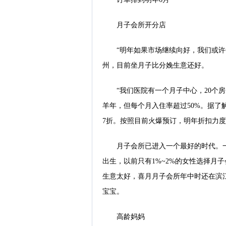
月子会所开分店
“明年如果市场继续向好，我们或许
州，目前坐月子比分娩生意还好。
“我们医院有一个月子中心，20个
羊年，但每个月入住率超过50%。据了解
7折。按照目前火爆预订，明年折扣力
月子会所已进入一个最好的时代。
出生，以前只有1%~2%的女性选择月子
生意太好，喜月月子会所年中时还在滨
宝宝。
高龄妈妈