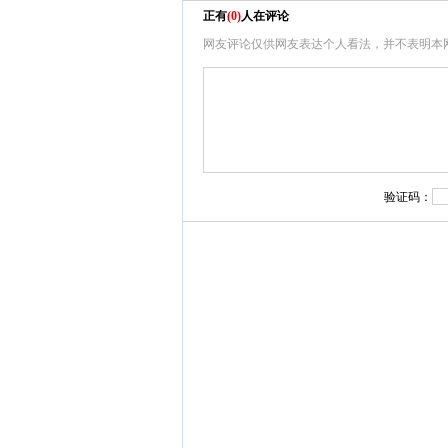
正有
(
0
)
人在评论
网友评论仅供网友表达个人看法，并不表明本
验证码：