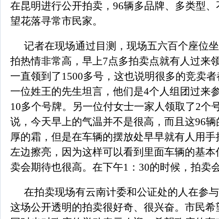
在昆明进行公开拍卖，96辆多品牌、多类型、
望花落寻常市民家。
记者在现场通过目测，现场五六百个座位坐
拍热情非常高，早上7点多拍卖点就有人过来
一直领到了1500多号，这也说明很多的竞卖
一位姓王的先生坦言，他们是4个人组团过来
10多个号牌。另一位付女士一家人领取了2个
说，今天早上的气温并不是很高，而且这96辆
厚的霜，但是在车辆的摆放处早早就有人用手
左边擦亮，因为这样可以看到里面车辆的基本
卖会期待也很高。在下午1：30的时候，拍卖
在拍卖现场有云南计委和公证处的人在参与
这场公开透明的拍卖很好奇、很兴奋。市民希