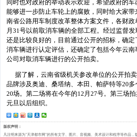
同时也对政府的举动表示欢迎，希望政府的车
能够进一步防止车轮上的腐败，同时给大家带
南省公路用车制度改革整体方案文件，各财政单位
月31号以前取消车辆的全部工程。经过监督发
还是比较良好的，目前通过公开的招标，确定
消车辆进行认定评估，还确定了包括今年云南
公司对取消车辆进行的公开拍卖。
据了解，云南省级机关参改单位的公开拍卖车
品牌涉及奥迪、桑塔纳、本田、帕萨特等20多
20场。第二场将在今年的12月27号。第三场拍
元旦以后组织。
版权声明：
凡注明来源为"天津都市网"的所有文字、图片、音视频、美术设计和程序等作品，