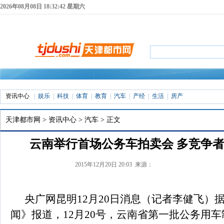
2026年08月08日 18:32:42 星期六
资讯中心
娱乐
科技
体育
教育
汽车
产经
生活
房产
天津都市网
>
资讯中心
>
汽车
> 正文
云南举行首场公务车拍卖会 多竞争
2015年12月20日 20:03 来源：
央广网昆明12月20日消息（记者李健飞）
闻》报道，12月20号，云南省第一批公务用