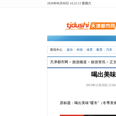
2026年08月08日 14:22:13 星期六
资讯中心
娱乐
科技
体育
教育
汽车
天津都市网
>
旅游频道
>
旅游资讯
> 正
喝出美味
2015年12月20日 21:
原标题：喝出美味“暖冬”（冬季美