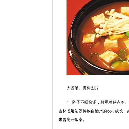
大酱汤。资料图片
“一阵子不喝酱汤，总觉着缺点啥
吉林省延边朝鲜族自治州的农村成长，
未曾离开饭桌。