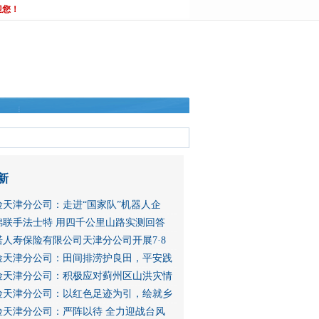
迎您！
新
险天津分公司：走进“国家队”机器人企
锦联手法士特 用四千公里山路实测回答
人寿保险有限公司天津分公司开展7·8
险天津分公司：田间排涝护良田，平安践
险天津分公司：积极应对蓟州区山洪灾情
险天津分公司：以红色足迹为引，绘就乡
险天津分公司：严阵以待 全力迎战台风