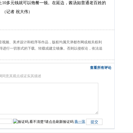
上10多元钱就可以饱餐一顿。在延边，酱汤如普通老百姓的
。（记者 祝大伟）
、音视频、美术设计和程序等作品，版权均属天津都市网或相关权利
得进行一切形式的下载、转载或建立镜像。否则以侵权论，依法追
查看所有评论
网同意其观点或证实其描述
换一张