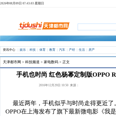
2026年08月09日 07:43:03 星期日
资讯中心
娱乐
科技
体育
教育
汽车
产经
生活
房产
天津都市网
>
科技频道
>
家电数码
> 正文
手机也时尚 红色杨幂定制版OPPO R
2016年12月29日 10:50 来源：
最近两年，手机似乎与时尚走得更近了。
OPPO在上海发布了旗下最新微电影《我