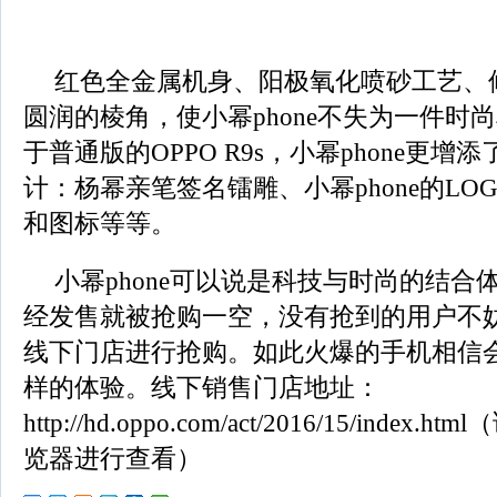
红色全金属机身、阳极氧化喷砂工艺、
圆润的棱角，使小幂phone不失为一件时
于普通版的OPPO R9s，小幂phone更增
计：杨幂亲笔签名镭雕、小幂phone的LO
和图标等等。
小幂phone可以说是科技与时尚的结合
经发售就被抢购一空，没有抢到的用户不妨
线下门店进行抢购。如此火爆的手机相信
样的体验。线下销售门店地址：
http://hd.oppo.com/act/2016/15/inde
览器进行查看）