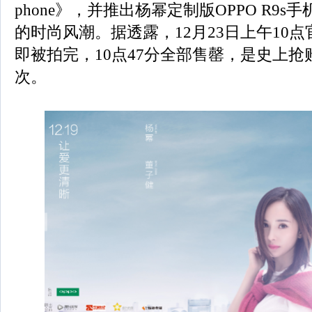
phone》，并推出杨幂定制版OPPO R9
的时尚风潮。据透露，12月23日上午10点
即被拍完，10点47分全部售罄，是史上
次。