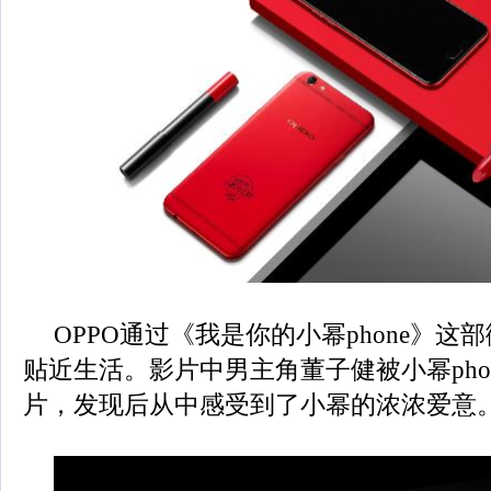
OPPO通过《我是你的小幂phone》这
贴近生活。影片中男主角董子健被小幂pho
片，发现后从中感受到了小幂的浓浓爱意