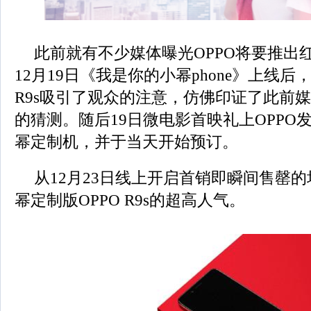
此前就有不少媒体曝光OPPO将要推出
12月19日《我是你的小幂phone》上线
R9s吸引了观众的注意，仿佛印证了此前
的猜测。随后19日微电影首映礼上OPPO发
幂定制机，并于当天开始预订。
从12月23日线上开启首销即瞬间售罄
幂定制版OPPO R9s的超高人气。