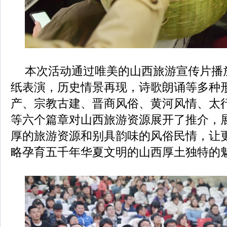
本次活动通过唯美的山西旅游宣传片播
纸表演，历史情景再现，诗歌朗诵等多种
产、宗教古建、晋商风俗、黄河风情、太
等六个篇章对山西旅游资源展开了推介，
厚的旅游资源和别具韵味的风俗民情，让
略孕育五千年华夏文明的山西厚土独特的