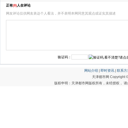
正有
(
0
)
人在评论
网友评论仅供网友表达个人看法，并不表明本网同意其观点或证实其描述
验证码：
网站介绍
|
即时资讯
|
联系方
天津都市网 Copyright © 20
版权申明：天津都市网版权所有，未经授权， 请勿转载或