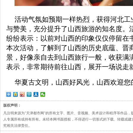
活动气氛如预期一样热烈，获得河北工
与赞美，充分提升了山西旅游的知名度。
纷纷表示：以前对山西的印象仅仅停留在
本次活动，了解到了山西的历史底蕴、晋
景，好像亲自去到山西旅行一般，收获满
表示，非常期待前往山西，展开一场说走
华夏古文明，山西好风光，山西欢迎您
版权声明：
凡注明来源为"天津都市网"的所有文字、图片、音视频、美术设计和程序等作品，
人专属所有或持有所有。未经本网书面授权，不得进行一切形式的下载、转载或建
究相关法律责任。