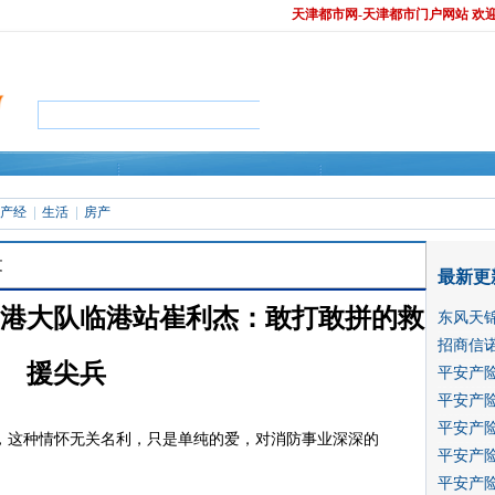
天津都市网-天津都市门户网站 欢
产经
生活
房产
文
最新更
港大队临港站崔利杰：敢打敢拼的救
东风天
招商信诺
援尖兵
平安产
平安产
源：
天津都市网
我来说两句
正有
0
人评论
平安产
，这种情怀无关名利，只是单纯的爱，对消防事业深深的
平安产
平安产