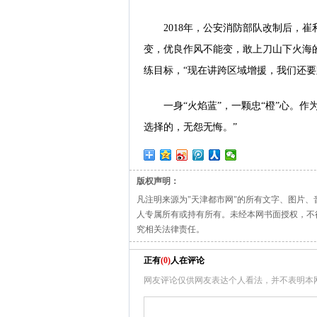
2018年，公安消防部队改制后，崔
变，优良作风不能变，敢上刀山下火海
练目标，“现在讲跨区域增援，我们还要
一身“火焰蓝”，一颗忠“橙”心。作
选择的，无怨无悔。”
版权声明：
凡注明来源为"天津都市网"的所有文字、图片
人专属所有或持有所有。未经本网书面授权，不
究相关法律责任。
正有
(
0
)
人在评论
网友评论仅供网友表达个人看法，并不表明本