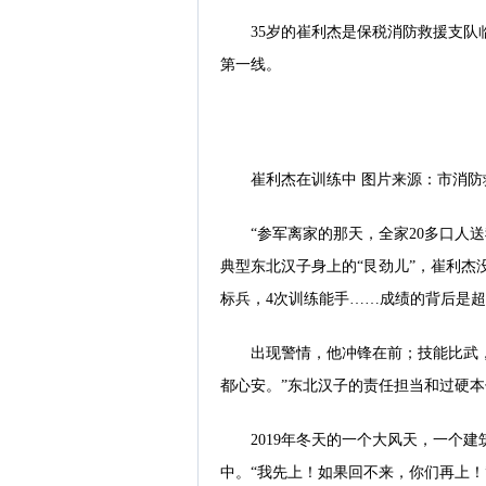
35岁的崔利杰是保税消防救援支队
第一线。
崔利杰在训练中 图片来源：市消防
“参军离家的那天，全家20多口人
典型东北汉子身上的“艮劲儿”，崔利杰
标兵，4次训练能手……成绩的背后是
出现警情，他冲锋在前；技能比武
都心安。”东北汉子的责任担当和过硬
2019年冬天的一个大风天，一个
中。“我先上！如果回不来，你们再上！