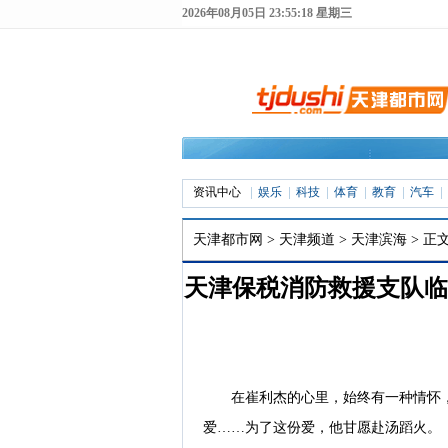
2026年08月05日 23:55:19 星期三
资讯中心
娱乐
科技
体育
教育
汽车
天津都市网
>
天津频道
>
天津滨海
> 正
天津保税消防救援支队临
2020年10月07日 17:22 来
在崔利杰的心里，始终有一种情怀
爱……为了这份爱，他甘愿赴汤蹈火。