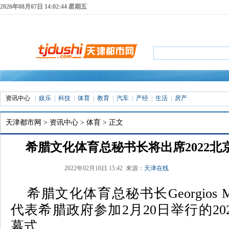
2026年08月07日 14:02:45 星期五
资讯中心
娱乐
科技
体育
教育
汽车
产经
生活
房产
天津都市网
>
资讯中心
>
体育
> 正文
希腊文化体育总秘书长将出席2022北
2022年02月18日 15:42 来源：
天津在线
希腊文化体育总秘书长Georgios Ma
代表希腊政府参加2月20日举行的20
幕式。