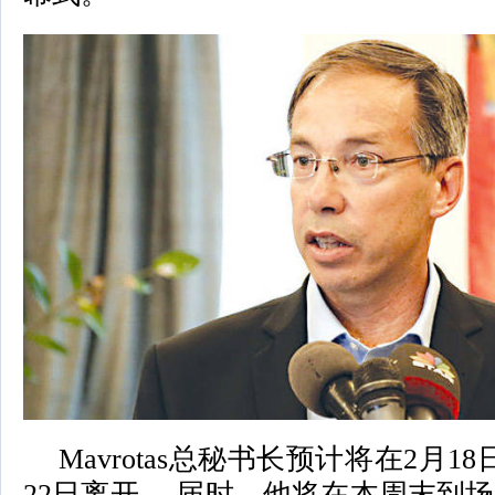
Mavrotas总秘书长预计将在2月1
22日离开。 届时，他将在本周末到