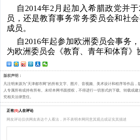
自2014年2月起加入希腊政党并于
员，还是教育事务常务委员会和社会
成员。
自2016年起参加欧洲委员会事务，
为欧洲委员会《教育、青年和体育》
版权声明：
凡注明来源为"天津都市网"的所有文字、图片、音视频、美术设计和程序等作品，
人专属所有或持有所有。未经本网书面授权，不得进行一切形式的下载、转载或建
究相关法律责任。
正有
(
0
)
人在评论
网友评论仅供网友表达个人看法，并不表明本网同意其观点或证实其描述