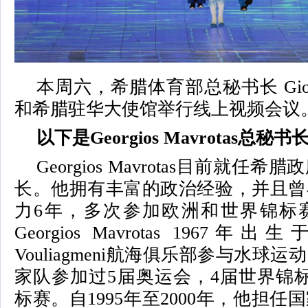
本周六，希腊体育部总秘书长 Giorgos
和希腊驻华大使馆举行线上视频会议
以下是Georgios Mavrotas总
Georgios Mavrotas目前就任
长。他拥有丰富的政治经验，并且曾
力6年，多次参加欧洲和世界锦标
Georgios Mavrotas 196
Vouliagmeni航海俱乐部参与水球
家队参加过5届奥运会，4届世界锦
标赛。自1995年至2000年，他担