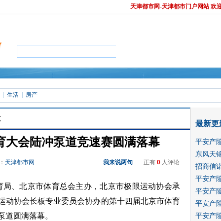
天津都市网-天津都市门户网站 欢
生活
房产
文
最新更
育大会陆冲泵道竞速赛圆满落幕
平安产
东风天
源：
天津都市网
我来说两句
正有
0
人评论
招商信诺
平安产
市体育局、北京市体育总会主办，北京市极限运动协会承
平安产
运动协会长板专业委员会协办的第十四届北京市体育
平安产
泵道圆满落幕。
平安产