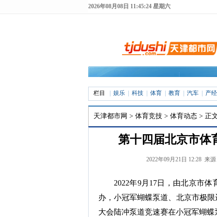
2026年08月08日 11:45:26 星期六
栏目
娱乐
科技
体育
教育
汽车
产经
天津都市网
>
体育竞技
>
体育动态
> 正
第十四届北京市体
2022年09月21日 12:28 来
2022年9月17日，由北京
办，小冠军蝴蝶泵道、北京市极限
大会陆冲泵道竞速赛在小冠军蝴蝶