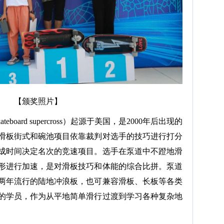
【颁奖照片】
kateboard supercross）起源于美国，是2000年后出现的
滑板街式和碗池项目依靠裁判对选手的技巧进行打分
成时间决定名次的竞速项目。选手在泵道中不蹬地滑
形进行加速，是对滑板技巧和体能的综合比拼。泵道
两年流行的陆地冲浪板，也可兼容滑板、长板等各类
的学员，作为从平地简单滑行过渡到学习各种复杂地