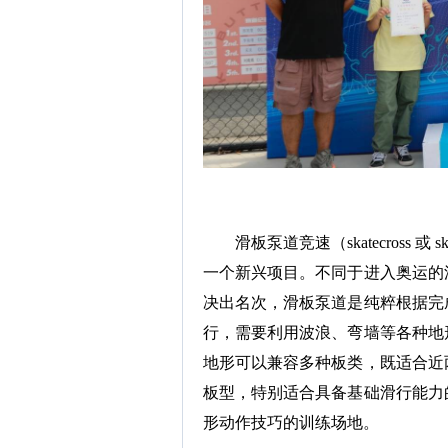
滑板泵道竞速（skatecross 或 s
一个新兴项目。不同于进入奥运的
决出名次，滑板泵道是纯粹根据完
行，需要利用波浪、弯墙等各种地
地形可以兼容多种板类，既适合近
板型，特别适合具备基础滑行能力
形动作技巧的训练场地。