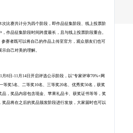
本次比赛共计分为四个阶段，即作品征集阶段、线上投票阶
中，作品征集阶段时间跨度最长，且与线上投票阶段重合。
开启，参赛者既可以将自己的作品上传至官方，观众朋友们也可
展示自己对美的理解。
月8日-11月14日开启评选公示阶段，以“专家评审70%+网
一等奖5名、二等奖10名、三等奖20名、优秀奖50名，获奖
奖品，奖品内容包含现金、苹果礼品卡、获奖证书等等，奖
，奖品将在之后的奖品颁发阶段进行发放，大家届时也可以