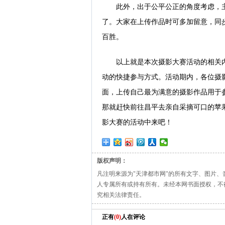
此外，出于公平公正的角度考虑，
了。大家在上传作品时可多加留意，同
百胜。
以上就是本次摄影大赛活动的相关
动的快捷参与方式。活动期内，各位摄
面，上传自己最为满意的摄影作品用于
那就赶快前往昌平去亲自采摘可口的苹
影大赛的活动中来吧！
版权声明：
凡注明来源为"天津都市网"的所有文字、图片
人专属所有或持有所有。未经本网书面授权，不
究相关法律责任。
正有
(
0
)
人在评论