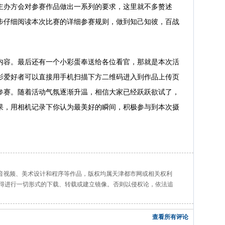
主办方会对参赛作品做出一系列的要求，这里就不多赘述
步仔细阅读本次比赛的详细参赛规则，做到知己知彼，百战
内容。最后还有一个小彩蛋奉送给各位看官，那就是本次活
影爱好者可以直接用手机扫描下方二维码进入到作品上传页
参赛。随着活动气氛逐渐升温，相信大家已经跃跃欲试了，
果，用相机记录下你认为最美好的瞬间，积极参与到本次摄
、音视频、美术设计和程序等作品，版权均属天津都市网或相关权利
得进行一切形式的下载、转载或建立镜像。否则以侵权论，依法追
查看所有评论