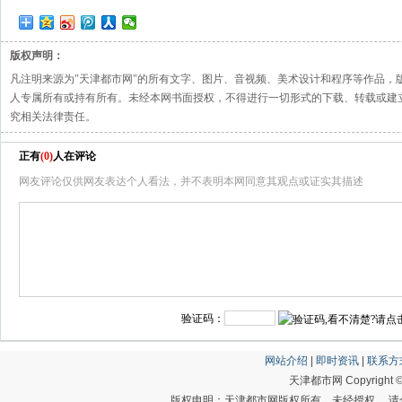
版权声明：
凡注明来源为"天津都市网"的所有文字、图片、音视频、美术设计和程序等作品，
人专属所有或持有所有。未经本网书面授权，不得进行一切形式的下载、转载或建
究相关法律责任。
正有
(
0
)
人在评论
网友评论仅供网友表达个人看法，并不表明本网同意其观点或证实其描述
验证码：
网站介绍
|
即时资讯
|
联系方
天津都市网 Copyright © 20
版权申明：天津都市网版权所有，未经授权， 请勿转载或