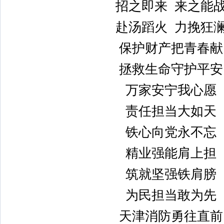
招之即来 来之能
赴汤蹈火 力挽狂
保护财产把青春献
拯救生命守护平安
万家安宁我心愿
责任担当大如天
铁心向党永不忘
精业强能肩上担
筑就坚强铁肩膀
为民担当敢为先
天津消防勇往直前