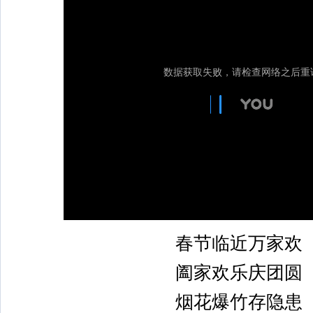
春节临近万家欢
阖家欢乐庆团圆
烟花爆竹存隐患