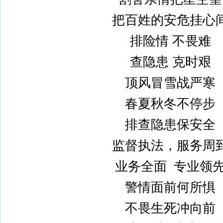
把百姓的安危挂心
排险情 不畏难
查隐患 克时艰
顶风冒雪战严寒
春夏秋冬不停步
排查隐患保安全
监督执法，服务周
业务全面 专业领
警情面前何所惧
不畏生死冲向前