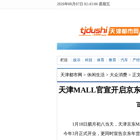
2026年08月07日 02:43:07 星期五
栏目
娱乐
科技
体育
教育
汽车
产经
天津都市网
>
休闲生活
>
大众消费
> 正
天津MALL官宣开启京东
2024年01月19日 16:08 来
1月18日腊月初八当天，天津京东
今年3月正式开业，更同时宣告京东年货