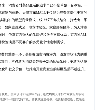
而来，消费者对美好生活的追求早已不是单独一台冰箱、一
式置家的体验。天津京东MALL不仅能为消费者提供丰富的
数实融合”的新型商业模式，线上线下有机结合，打造出一系
验区，如家庭游戏区、电竞体验区、家庭影院区等，为天津市
同时，依靠京东强大的供应链和服务支撑体系，京东MALL
并快速满足不同客户的多元化个性定制需求。
市消费的重要一环，是挖掘城市消费潜力、激发市场活力的重
首店项目，不仅将为消费者带来全新的购物体验，更将为这座
文化和社交价值，助推南开宜商宜业的城区品质不断提升。
、音视频、美术设计和程序等作品，版权均属天津都市网或相关权利
得进行一切形式的下载、转载或建立镜像。否则以侵权论，依法追