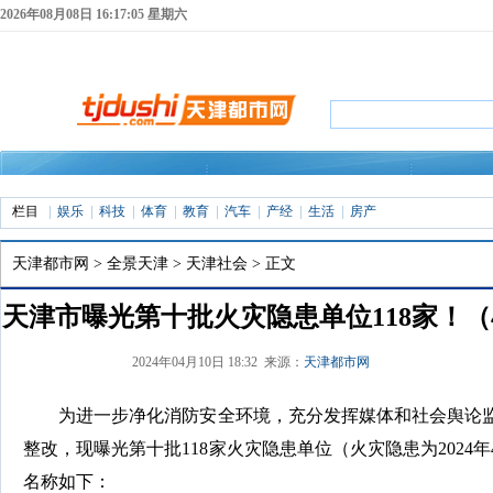
2026年08月08日 16:17:06 星期六
栏目
娱乐
科技
体育
教育
汽车
产经
生活
房产
天津都市网
>
全景天津
>
天津社会
> 正文
天津市曝光第十批火灾隐患单位118家！（4
2024年04月10日 18:32 来源：
天津都市网
为进一步净化消防安全环境，充分发挥媒体和社会舆论
整改，现曝光第十批118家火灾隐患单位（火灾隐患为2024年
名称如下：