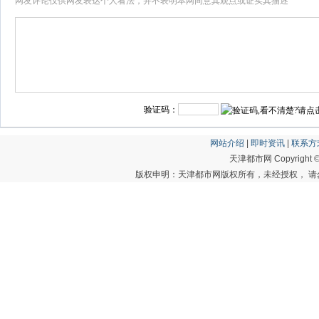
网友评论仅供网友表达个人看法，并不表明本网同意其观点或证实其描述
验证码：
网站介绍
|
即时资讯
|
联系方
天津都市网 Copyright © 20
版权申明：天津都市网版权所有，未经授权， 请勿转载或