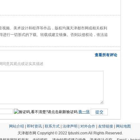
、音视频、美术设计和程序等作品，版权均属天津都市网或相关权利
得进行一切形式的下载、转载或建立镜像。否则以侵权论，依法追
查看所有评论
网同意其观点或证实其描述
换一张
网站介绍
|
即时资讯
|
联系方式
|
法律声明
|
对外合作
|
友情链接
|
网站地图
天津都市网 Copyright © 2022 tjdushi.com All Rights Reserved.