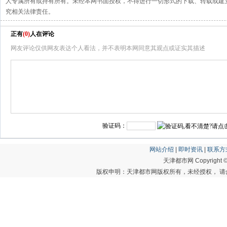
人专属所有或持有所有。未经本网书面授权，不得进行一切形式的下载、转载或建
究相关法律责任。
正有
(
0
)
人在评论
网友评论仅供网友表达个人看法，并不表明本网同意其观点或证实其描述
验证码：
网站介绍
|
即时资讯
|
联系方
天津都市网 Copyright © 20
版权申明：天津都市网版权所有，未经授权， 请勿转载或