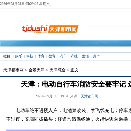
2026年08月08日 05:29:23 星期六
栏目
娱乐
科技
体育
教育
汽车
产经
生活
房产
天津都市网
>
全景天津
>
天津综合
> 正文
天津：电动自行车消防安全要牢记 
2025年09月03日 19:31 来源：
天津都市网
电动车绝不进楼入户，电池禁改装、禁飞线充电；停车
不过夜，充满即拔插头；楼道常清保畅通，火起快逃勿乘梯