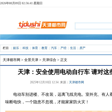
2026年08月09日 02:56:42 星期日
栏目
娱乐
科技
体育
教育
汽车
产经
生活
房产
天津都市网
>
全景天津
>
天津综合
> 正文
天津：安全使用电动自行车 请对这些
2025年12月10日 12:34 来源：
天津都市网
电动车别进楼、不改装，远离飞线充电。室外充、有人
味断电快，一个隐患不忽视，才能家家防火灾！