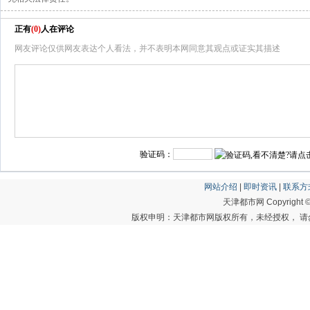
正有
(
0
)
人在评论
网友评论仅供网友表达个人看法，并不表明本网同意其观点或证实其描述
验证码：
网站介绍
|
即时资讯
|
联系方
天津都市网 Copyright © 20
版权申明：天津都市网版权所有，未经授权， 请勿转载或