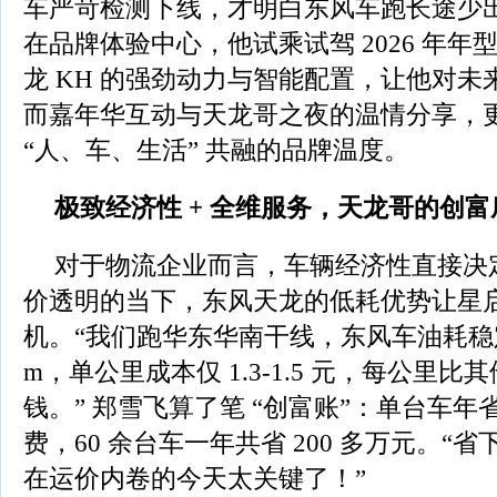
车严苛检测下线，才明白东风车跑长途少
在品牌体验中心，他试乘试驾 2026 年年
龙 KH 的强劲动力与智能配置，让他对
而嘉年华互动与天龙哥之夜的温情分享，
“人、车、生活” 共融的品牌温度。
极致经济性 + 全维服务，天龙哥的创富
对于物流企业而言，车辆经济性直接决
价透明的当下，东风天龙的低耗优势让星
机。“我们跑华东华南干线，东风车油耗稳定在 2
m，单公里成本仅 1.3-1.5 元，每公里比其
钱。” 郑雪飞算了笔 “创富账”：单台车年省 
费，60 余台车一年共省 200 多万元。“
在运价内卷的今天太关键了！”