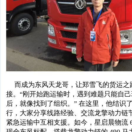
而成为东风天龙哥，让郑雪飞的货运之
接。“刚开始跑运输时，遇到难题只能自
后，就像找到了组织。” 在这里，他结识
行，大家分享线路经验、交流龙擎动力链
紧急运输中互相支援。如今，星启晨物流 6
现全东风标配，搭载龙擎动力链的 490 