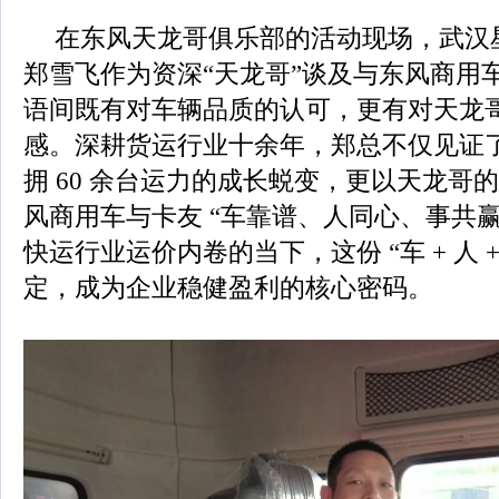
在东风天龙哥俱乐部的活动现场，武汉
郑雪飞作为资深“天龙哥”谈及与东风商用
语间既有对车辆品质的认可，更有对天龙
感。深耕货运行业十余年，郑总不仅见证
拥 60 余台运力的成长蜕变，更以天龙哥
风商用车与卡友 “车靠谱、人同心、事共赢
快运行业运价内卷的当下，这份 “车 + 人 +
定，成为企业稳健盈利的核心密码。