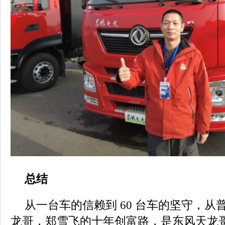
总结
从一台车的信赖到 60 台车的坚守，从
龙哥，郑雪飞的十年创富路，是东风天龙哥