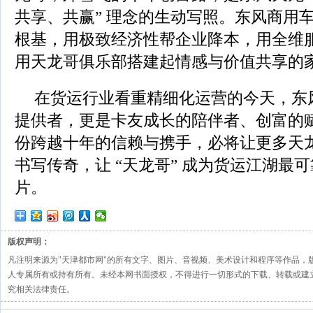
共享、共赢” 理念的生动写照。东风商用
根基，用极致经济性帮企业降本，用全维
用天龙哥俱乐部搭建起情感与价值共享的
在货运行业看重精细化运营的今天，东
提供者，更是卡友成长的陪伴者、创富的
份跨越十年的信赖与携手，必将让更多天
书写传奇，让 “天龙哥” 成为货运江湖最
片。
版权声明：
凡注明来源为"天津都市网"的所有文字、图片、音视频、美术设计和程序等作品，
人专属所有或持有所有。未经本网书面授权，不得进行一切形式的下载、转载或建
究相关法律责任。