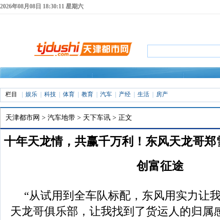
2026年08月08日 18:30:13 星期六
栏目
娱乐
科技
体育
教育
汽车
产经
生活
房产
天津都市网
>
汽车地带
>
天下车讯
> 正文
十年天龙情，共赢千万利！东风天龙哥郑雪飞
创富征途
2026年02月04日 17:02 来源：
天津都市网
“从试用到全车队标配，东风用实力让
天龙哥俱乐部，让我找到了货运人的归属感