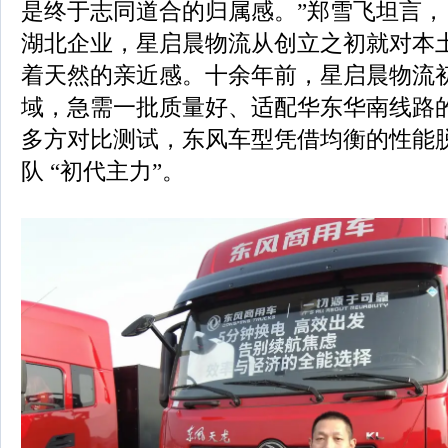
是终于志同道合的归属感。”郑雪飞坦言，
湖北企业，星启晨物流从创立之初就对本
着天然的亲近感。十余年前，星启晨物流
域，急需一批质量好、适配华东华南线路
多方对比测试，东风车型凭借均衡的性能
队 “初代主力”。