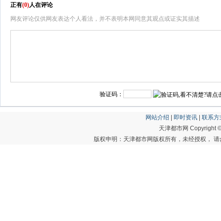
正有
(
0
)
人在评论
网友评论仅供网友表达个人看法，并不表明本网同意其观点或证实其描述
验证码：
网站介绍
|
即时资讯
|
联系方
天津都市网 Copyright © 20
版权申明：天津都市网版权所有，未经授权， 请勿转载或