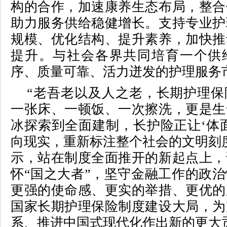
构的合作，加速康养生态布局，整合
助力服务供给稳健增长。支持专业护
规模、优化结构、提升素养，加快推
提升。与社会各界共同培育一个供
序、质量可靠、活力迸发的护理服务
“老吾老以及人之老，长期护理保
一张床、一顿饭、一次擦洗，更是生
冰探索到全面建制，长护险正让‘体
向现实，重新标注整个社会的文明刻
示，站在制度全面推开的新起点上，
怀“国之大者”，坚守金融工作的政
更强的使命感、更实的举措、更优的
国家长期护理保险制度建设大局，为
系、推进中国式现代化作出新的更大