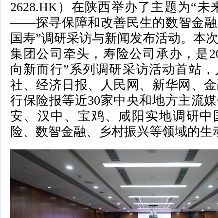
2628.HK）在陕西举办了主题为“
——探寻保障和改善民生的数智金融
国寿”调研采访与新闻发布活动。本
集团公司牵头，寿险公司承办，是20
向新而行”系列调研采访活动首站，
社、经济日报、人民网、新华网、金
行保险报等近30家中央和地方主流
安、汉中、宝鸡、咸阳实地调研中
险、数智金融、乡村振兴等领域的生