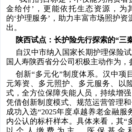
金给付’，更能依托生态资源，为
的‘护理服务’，助力丰富市场照护资
出。
陕西试点：长护险先行探索的“三秦
自汉中市纳入国家长期护理保险试
国人寿陕西省分公司积极主动作为，
创新“多元化”制度体系。汉中项
元筹资、多元照护、多元服务、以险
式，全方位保障失能人员，持续增强
凭借创新制度模式、规范运营管理和
成功入选“2025年度卓越养老金融服
内公认的标杆样本。具体来看，其“
以个人缴费为主、医保基金