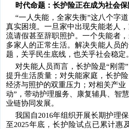
时代命题：长护险正在成为社会保
“一人失能，全家失衡”这八个字
真实困境。一旦家中出现失能老人，
流请假甚至辞职照护。一个失能者，
多家人的正常生活。解决失能人员的
题，关乎民生底线，也关乎社会稳定
对失能人员而言，长护险是“刚需
提升生活质量；对失能家庭，长护险
经济与照护的双重压力；对相关产业
动”，带动护理服务、康复辅具、智
业链协同发展。
我国自2016年组织开展长期护理
至2025年底，长护险试点已累计惠及