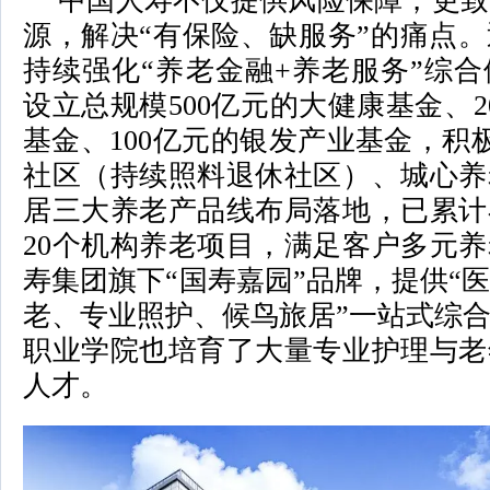
中国人寿不仅提供风险保障，更致
源，解决“有保险、缺服务”的痛点
持续强化“养老金融+养老服务”综
设立总规模500亿元的大健康基金、2
基金、100亿元的银发产业基金，积极
社区（持续照料退休社区）、城心养
居三大养老产品线布局落地，已累计
20个机构养老项目，满足客户多元
寿集团旗下“国寿嘉园”品牌，提供“
老、专业照护、候鸟旅居”一站式综
职业学院也培育了大量专业护理与老
人才。