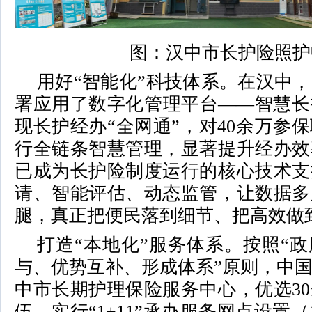
图：汉中市长护险照护
用好“智能化”科技体系。在汉中
署应用了数字化管理平台——智慧长
现长护经办“全网通”，对40余万参
行全链条智慧管理，显著提升经办效
已成为长护险制度运行的核心技术支
请、智能评估、动态监管，让数据多
腿，真正把便民落到细节、把高效做
打造“本地化”服务体系。按照“
与、优势互补、形成体系”原则，中
中市长期护理保险服务中心，优选3
伍，实行“1+11”承办服务网点设置（