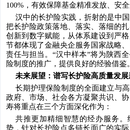
100%，有效保障基金精准发放、安
汉中的长护险实践，折射的是中国
把长护险政策落地、落实、落细的扎
创新到数字赋能，从体系建设到严格
节都体现了金融央企服务国家战略、
责任与担当。“汉中样本”将为陕西
险制度的推广，提供良好的经验借鉴
未来展望：谱写长护险高质量发展
长期护理保险制度的全面建立与高
政府、市场、社会各方凝聚共识、协
寿将重点在三个方面深化作为：
共推更加精细智慧的经办服务。
势，针对长护险点多链长面广的实际