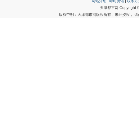
网站介绍
|
即时资讯
|
联系方
天津都市网 Copyright © 20
版权申明：天津都市网版权所有，未经授权， 请勿转载或