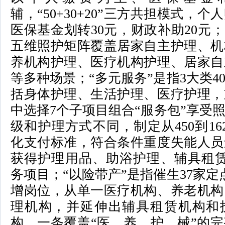
辅，“50+30+20”三方共担模式，个
医保基金划转30元，财政补助20元；
五维照护矩阵覆盖居家自主护理、机
养机构护理、医疗机构护理、居家自
等多种场景；“多元服务”是指3大类4
括身体护理、生活护理、医疗护理，
中选择7个子项目组合“服务包”享受
级和护理方式不同，制定从450到16
化支付标准，符合条件重度失能人员
获得护理用品、助浴护理、辅具租赁
务项目；“以险带产”是指催生37家定
增岗位，从单一医疗机构、养老机构
理机构，并延伸出辅具租赁机构和
构，一条覆盖“医、养、护、械”的