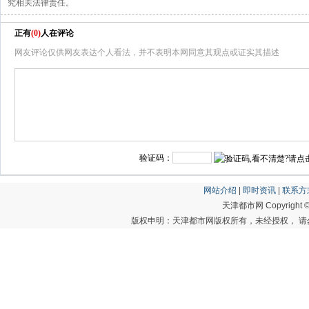
究相关法律责任。
正有
(
0
)
人在评论
网友评论仅供网友表达个人看法，并不表明本网同意其观点或证实其描述
验证码：
网站介绍
|
即时资讯
|
联系方
天津都市网 Copyright © 20
版权申明：天津都市网版权所有，未经授权， 请勿转载或