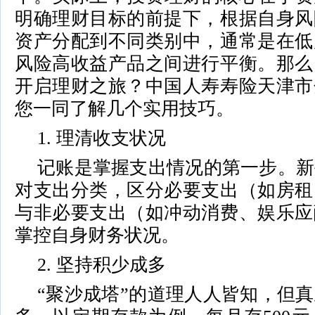
明确理财目标的前提下，根据自身风
资产分配到不同类别中，通常是在低
风险高收益产品之间进行平衡。那么
开启理财之旅？中国人寿寿险天津市
您一同了解几个实用技巧。
1. 理清收支状况
记账是掌握支出情况的第一步。新
对支出分类，区分必要支出（如房租
与非必要支出（如冲动消费、娱乐应
掌控自身财务状况。
2. 坚持积少成多
“聚沙成塔”的道理人人皆知，但