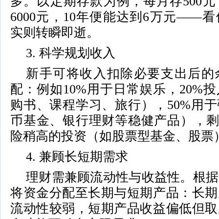
多。以定期存款为例，每月存500
6000元，10年便能达到6万元——
实则转瞬即逝。
3. 科学规划收入
新手可将收入扣除必要支出后的
配：例如10%用于日常娱乐，20%
购书、课程学习、旅行），50%用
币基金、银行理财等稳健产品），剩
险稍高的投资（如股票型基金、股票
4. 兼顾长短期需求
理财需兼顾流动性与收益性。根据
将资金分配至长期与短期产品：长期
流动性较弱，短期产品收益偏低但取