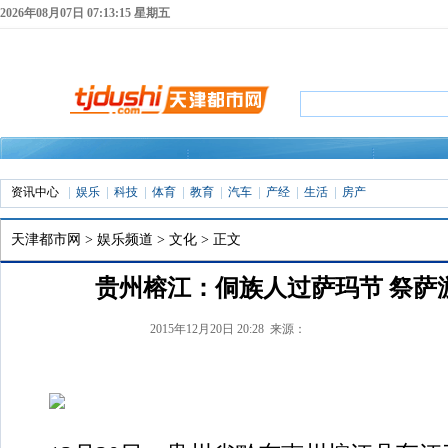
2026年08月07日 07:13:16 星期五
资讯中心
娱乐
科技
体育
教育
汽车
产经
生活
房产
天津都市网
>
娱乐频道
>
文化
> 正文
贵州榕江：侗族人过萨玛节 祭萨
2015年12月20日 20:28 来源：