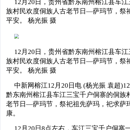
12月20日，贵州省黔东南州榕江县车
族村民欢度侗族人古老节日—萨玛节，祭
平安。 杨光振 摄
12月20日，贵州省黔东南州榕江县车
族村民欢度侗族人古老节日—萨玛节，祭
平安。 杨光振 摄
中新网榕江12月20日电 (杨光振 袁超)1
黔东南州榕江县车江三宝千户侗寨的侗族
老节日—萨玛节，祭祀祖先萨玛，祀求萨
康。
12月20日8点左右，车江三宝千户侗寨