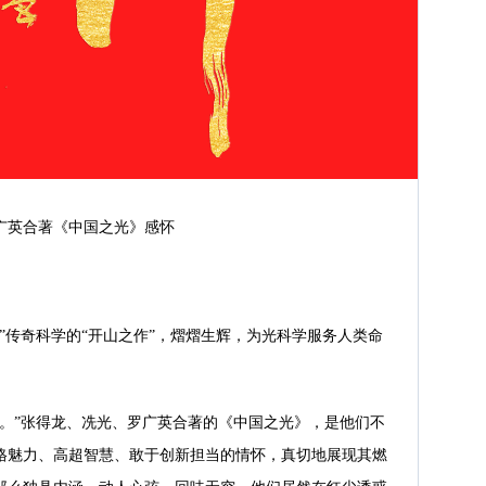
广英合著《中国之光》感怀
”传奇科学的“开山之作”，熠熠生辉，为光科学服务人类命
力。”张得龙、冼光、罗广英合著的《中国之光》，是他们不
格魅力、高超智慧、敢于创新担当的情怀，真切地展现其燃