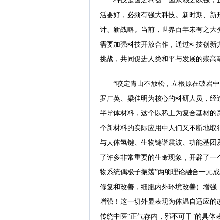
科技是国之利器，国家赖之以强，
活要好，必须有强大科技。新时期、新
计、新战略。当前，世界百年未有之大
需要加强科技开放合作，通过科技创新
挑战，共同促进人类和平与发展的崇高
“咬定青山不放松，立根原在破岩
罗广英、梁佳明为核心的科研人员，经
半导体材料，这个以稀土为复合基材的
个新材料的实际应用中人们又不断地取得
与人体氢键、生物键谐震波、功能基团
了许多非常重要的生命现象，开辟了一个
物系统偶极子振荡”两项理论融合一元
修复和改善，细胞内外环境改善）增强
增强！这一切外显表现为体温自适应的
传统中医“正气存内，邪不可干”的具体