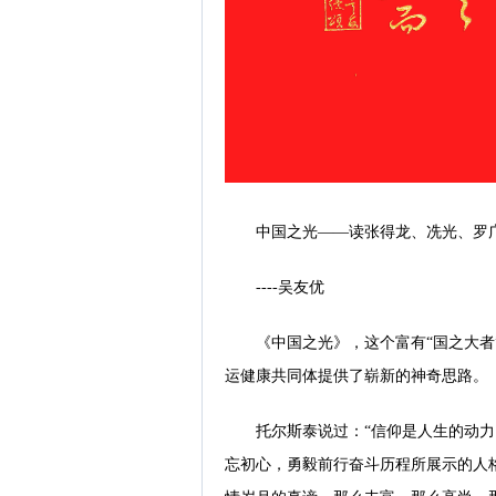
中国之光——读张得龙、冼光、罗
----吴友优
《中国之光》，这个富有“国之大者
运健康共同体提供了崭新的神奇思路。
托尔斯泰说过：“信仰是人生的动
忘初心，勇毅前行奋斗历程所展示的人