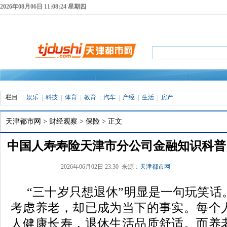
2026年08月06日 11:08:24 星期四
栏目
娱乐
科技
体育
教育
汽车
产经
生活
房产
天津都市网
>
财经观察
>
保险
> 正文
中国人寿寿险天津市分公司金融知识科普
2026年06月02日 23:30 来源：
天津都市网
“三十岁只想退休”明显是一句玩笑话
考虑养老，却已成为当下的事实。每个
人健康长寿，退休生活品质舒适。而养